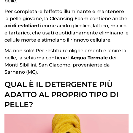
pelle.
Per completare l'effetto illuminante e mantenere
la pelle giovane, la Cleansing Foam contiene anche
acidi esfolianti
come acido glicolico, lattico, malico
e tartarico, che usati quotidianamente eliminano le
cellule morte e stimolano il rinnovo cellulare.
Ma non solo! Per restituire oligoelementi e lenire la
pelle, la schiuma contiene l'
Acqua Termale
dei
Monti Sibillini, San Giacomo, proveniente da
Sarnano (MC).
QUAL
È
IL DETERGENTE PI
Ù
ADATTO AL PROPRIO TIPO DI
PELLE?