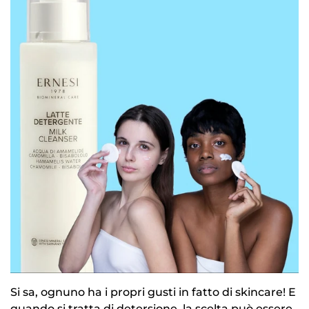
Si sa, ognuno ha i propri gusti in fatto di skincare! E
quando si tratta di detersione, la scelta può essere