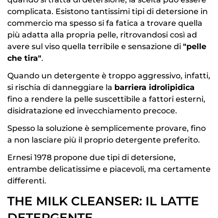
complicata. Esistono tantissimi tipi di detersione in
commercio ma spesso si fa fatica a trovare quella
più adatta alla propria pelle, ritrovandosi così ad
avere sul viso quella terribile e sensazione di
"pelle
che tira"
.
Quando un detergente è troppo aggressivo, infatti,
si rischia di danneggiare la
barriera idrolipidica
fino a rendere la pelle suscettibile a fattori esterni,
disidratazione ed invecchiamento precoce.
Spesso la soluzione è semplicemente provare, fino
a non lasciare più il proprio detergente preferito.
Ernesi 1978 propone due tipi di detersione,
entrambe delicatissime e piacevoli, ma certamente
differenti.
THE MILK CLEANSER: IL LATTE
DETERGENTE