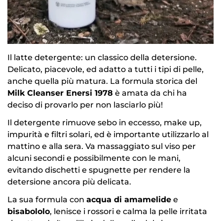
Il latte detergente: un classico della detersione.
Delicato, piacevole, ed adatto a tutti i tipi di pelle,
anche quella più matura. La formula storica del
Milk Cleanser Enersi 1978
è amata da chi ha
deciso di provarlo per non lasciarlo più!
Il detergente rimuove sebo in eccesso, make up,
impurità e filtri solari, ed è importante utilizzarlo al
mattino e alla sera. Va massaggiato sul viso per
alcuni secondi e possibilmente con le mani,
evitando dischetti e spugnette per rendere la
detersione ancora più delicata.
La sua formula con
acqua di amamelide
e
bisabololo
, lenisce i rossori e calma la pelle irritata